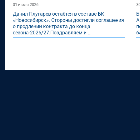
01 июля 2026
3
Данил Плугарев остаётся в составе БК
Б
«Новосибирск». Стороны достигли соглашения
А
о продлении контракта до конца
п
сезона-2026/27.Поздравляем и ...
б