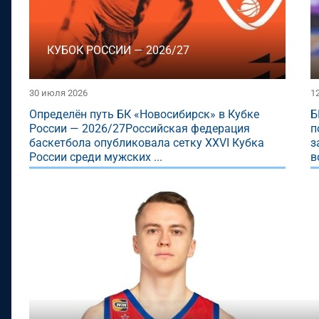
КУБОК РОССИИ — 2026/27
30 июля 2026
1
Определён путь БК «Новосибирск» в Кубке
Б
России — 2026/27Российская федерация
п
баскетбола опубликовала сетку XXVI Кубка
з
России среди мужских ...
в