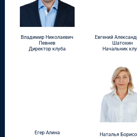
Владимир Николаевич
Евгений Александ
Певнев
Шатохин
Директор клуба
Начальник кл
Егер Алина
Наталья Борис