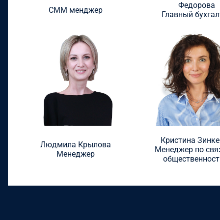
Федорова
СММ менджер
Главный бухгал
Кристина Зинке
Людмила Крылова
Менеджер по свя
Менеджер
общественнос