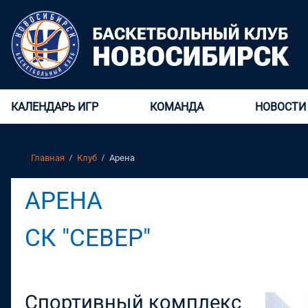
КАЛЕНДАРЬ ИГР
КОМАНДА
НОВОСТИ
Главная
Клуб
Арена
АРЕНА
СК "СЕВЕР"
Спортивный комплекс