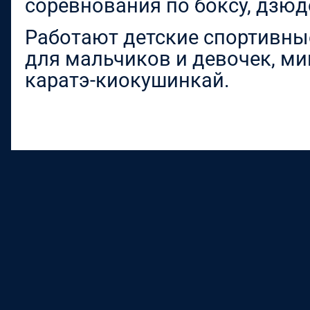
соревнования по боксу, дзюдо
Работают детские спортивны
для мальчиков и девочек, мин
каратэ-киокушинкай.