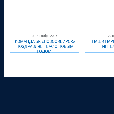
31 декабря 2025
29 
КОМАНДА БК «НОВОСИБИРСК»
НАШИ ПАР
ПОЗДРАВЛЯЕТ ВАС С НОВЫМ
ИНТЕ
ГОДОМ!