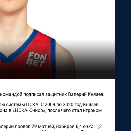
 командой подписал защитник Валерий Князев.
ом системы ЦСКА. С 2009 по 2020 год Князев
она в «ЦСКА-Юниор», после чего стал игроком
ерий провёл 29 матчей, набирая 6,4 очка, 1,2