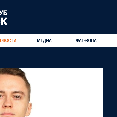
ОВОСТИ
МЕДИА
ФАН-ЗОНА