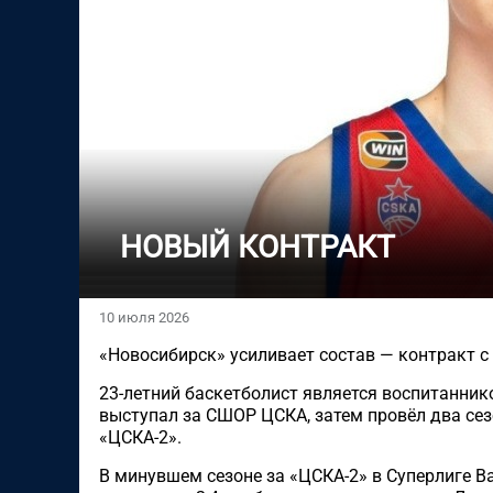
НОВЫЙ КОНТРАКТ
10 июля 2026
«Новосибирск» усиливает состав — контракт с
23-летний баскетболист является воспитанник
выступал за СШОР ЦСКА, затем провёл два сез
«ЦСКА-2».
В минувшем сезоне за «ЦСКА-2» в Суперлиге Вал