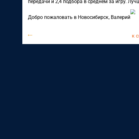
передачи и 2,4 подбора в среднем за игру. Лу
Добро пожаловать в Новосибирск, Валерий
к 