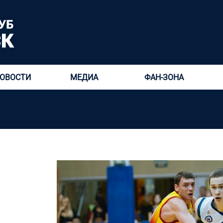
ОВОСТИ
МЕДИА
ФАН-ЗОНА