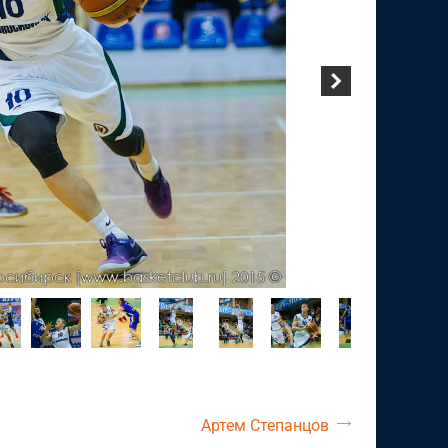
Артем Степанцов